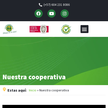
(+57) 604 231 8086
Nuestra cooperativa
Estas aquí:
Inicio
»
Nuestra cooperativa