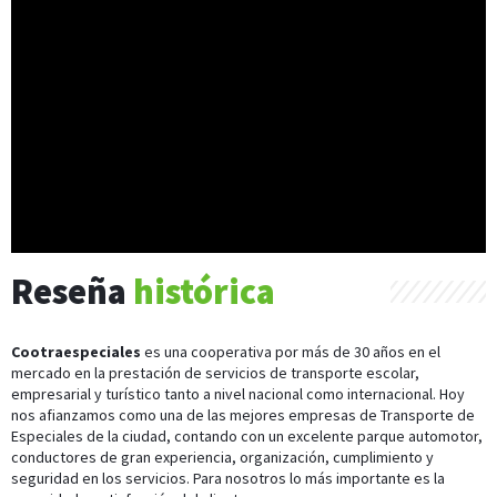
Reseña
histórica
Cootraespeciales
es una cooperativa por más de 30 años en el
mercado en la prestación de servicios de transporte escolar,
empresarial y turístico tanto a nivel nacional como internacional. Hoy
nos afianzamos como una de las mejores empresas de Transporte de
Especiales de la ciudad, contando con un excelente parque automotor,
conductores de gran experiencia, organización, cumplimiento y
seguridad en los servicios. Para nosotros lo más importante es la