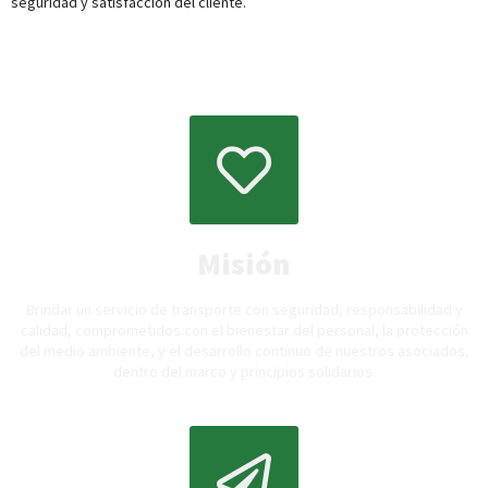
seguridad y satisfacción del cliente.
Misión
Brindar un servicio de transporte con seguridad, responsabilidad y
calidad, comprometidos con el bienestar del personal, la protección
del medio ambiente, y el desarrollo continuo de nuestros asociados,
dentro del marco y principios solidarios.