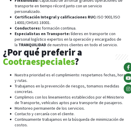
Flexibilidad:
capacidad de afrontar grandes operaciones de
transporte en tiempo récord junto con un servicio
personalizado.
Certificación Integral y calificaciones RUC:
ISO 9001/ISO
14001/OHSAS 18001.
Conductores:
formación continua.
Especialistas en Transporte:
líderes en transporte con
personal logístico expertos en la operación y encargados de
la
TRANQUILIDAD
de nuestros clientes en todo el servicio.
¿Por qué preferir a
Cootraespeciales
?
Nuestra prioridad es el cumplimiento: respetamos fechas, horas
y rutas.
Trabajamos en la prevención de riesgos, tomamos medidas
concretas.
Cumplimos con los lineamientos establecidos por el Ministerio
de Transporte, vehículos aptos para transporte de pasajeros.
Monitoreo permanente de los servicios.
Contacto y cercanía con el cliente.
Continuamente trabajamos en la búsqueda de minimización de
costos.