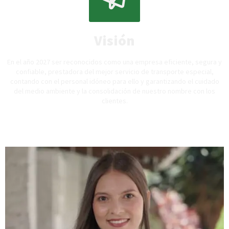
Visión
En el año 2027 ser reconocidos como una empresa eficiente, segura y
confiable, prestadora del mejor servicio de transporte especial,
contando con el personal idóneo para ello y garantizando el cuidado
del medio ambiente y la consolidación de nuestro nombre con los
clientes.