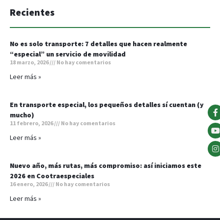
Recientes
No es solo transporte: 7 detalles que hacen realmente
“especial” un servicio de movilidad
18 marzo, 2026
No hay comentarios
Leer más »
En transporte especial, los pequeños detalles sí cuentan (y
mucho)
11 febrero, 2026
No hay comentarios
Leer más »
Nuevo año, más rutas, más compromiso: así iniciamos este
2026 en Cootraespeciales
16 enero, 2026
No hay comentarios
Leer más »