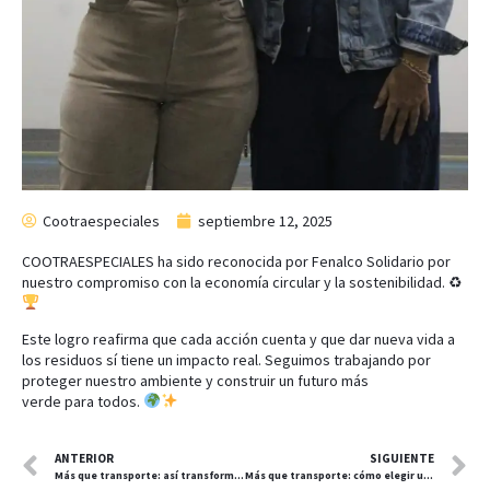
Cootraespeciales
septiembre 12, 2025
COOTRAESPECIALES ha sido reconocida por Fenalco Solidario por
nuestro compromiso con la economía circular y la sostenibilidad. ♻
Este logro reafirma que cada acción cuenta y que dar nueva vida a
los residuos sí tiene un impacto real. Seguimos trabajando por
proteger nuestro ambiente y construir un futuro más
verde para todos.
ANTERIOR
SIGUIENTE
Más que transporte: así transformamos cada viaje en una experiencia segura y memorable
Más que transporte: cómo elegir un aliado estratégico para movilizar a tu empresa