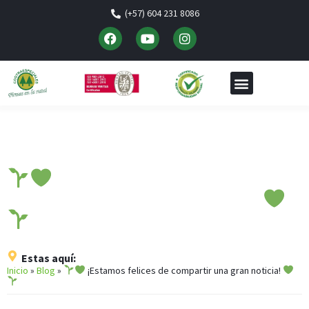
(+57) 604 231 8086
¡Estamos felices de
compartir una gran noticia!
Estas aquí:
Inicio
»
Blog
»
¡Estamos felices de compartir una gran noticia!