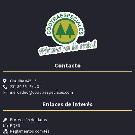
Contacto
Cra. 68a #45 - 5
231 80 86 - Ext. 0
mercadeo@cootraespeciales.com
Enlaces de interés
Protección de datos
PQRS
Reglamentos comités